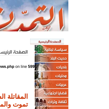
news.php
on line
599
المقاتلة ا
تموت والمر