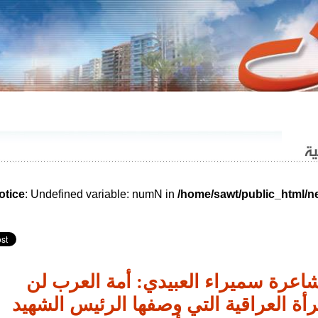
����� 1570 . 11/10/2017
otice
: Undefined variable: numN in
/home/sawt/public_html/
لشاعرة سميراء العبيدي: أمة العرب لن
أة العراقية التي وصفها الرئيس الشهيد