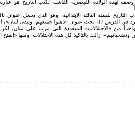
وصف لهذه الولادة القيصرية الفاشلة لكتب التاريخ هو عبار
.
ب التاريخ للسنة الثالثة الابتدائية، وهو الذي يحمل عنوان نا
الماضي ــ 2، ورد في الدرس 17، تحت عنوان «ذهبوا جميعهم، ويبقى لبنان
احداً من «الاحتلالات» المتعددة التي مرت على لبنان، لك
ين وتضحياتهم»، زالت بالتأكيد كل هذه الاحتلالات، ومنها «الفتح ا