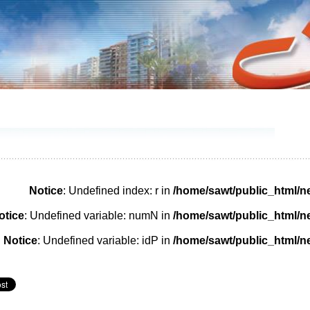
����� 1570 . 11/10/2017
Notice
: Undefined index: r in
/home/sawt/public_html/
otice
: Undefined variable: numN in
/home/sawt/public_html/
Notice
: Undefined variable: idP in
/home/sawt/public_html/