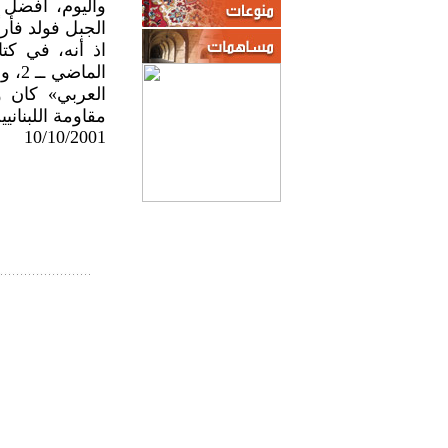
واليوم، أفضل 
الجبل فولد فأراً
اذ أنه، في كتا
العربي» كان و
مقاومة اللبناني
10/10/2001