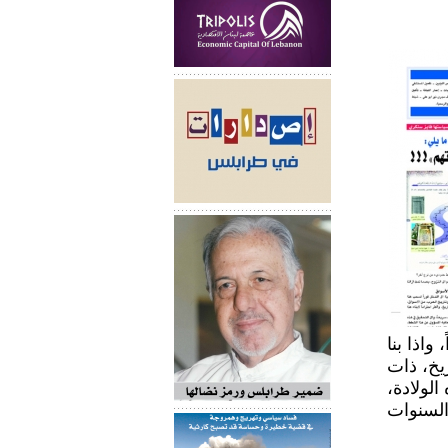
واذا بنا
يخ، ذات
الولادة،
السنوات